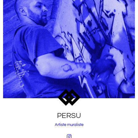
PERSU
Artiste muraliste