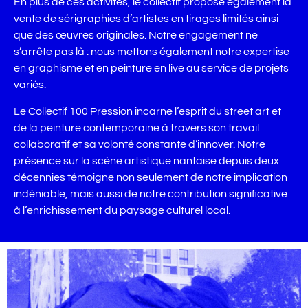
En plus de ces activités, le collectif propose également la
vente de sérigraphies d’artistes en tirages limités ainsi
que des œuvres originales. Notre engagement ne
s’arrête pas là : nous mettons également notre expertise
en graphisme et en peinture en live au service de projets
variés.
Le Collectif 100 Pression incarne l’esprit du street art et
de la peinture contemporaine à travers son travail
collaboratif et sa volonté constante d’innover. Notre
présence sur la scène artistique nantaise depuis deux
décennies témoigne non seulement de notre implication
indéniable, mais aussi de notre contribution significative
à l’enrichissement du paysage culturel local.