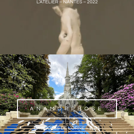
L’ATELIER – NANTES – 2022
ANAMORPHOSE
BAGNOLES DE L’ORNE – 2021