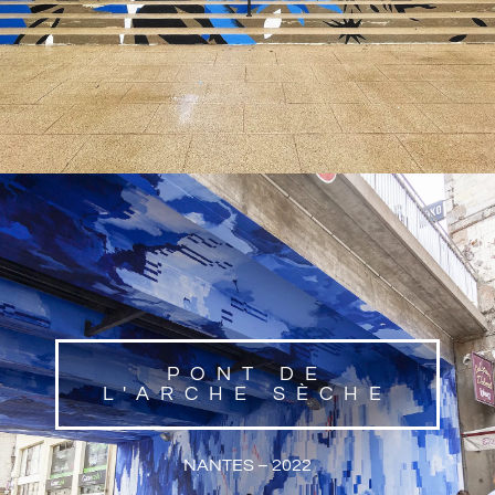
PONT DE
L'ARCHE SÈCHE
NANTES – 2022