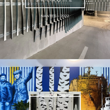
SKYHOME
NANTES – 2022
INSULA