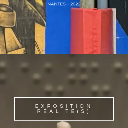
NANTES – 2022
EXPOSITION
RÉALITÉ(S)