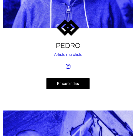
PEDRO
Artiste muraliste
En savoir plus