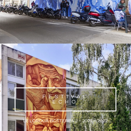
FESTIVAL
ECHO
LE LOROUX-BOTTEREAU – 2021 – 2022