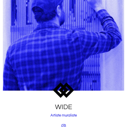
WIDE
Artiste muraliste