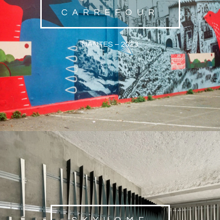
CARREFOUR
NANTES – 2023