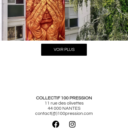
VOIR PLUS
Street Art Nantes
Art mural Nantes
Street Art France
COLLECTIF 100 PRESSION
11 rue des olivettes
44 000 NANTES
contact(@)100pression.com