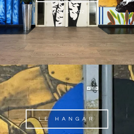
NANTES – 2022
LE HANGAR