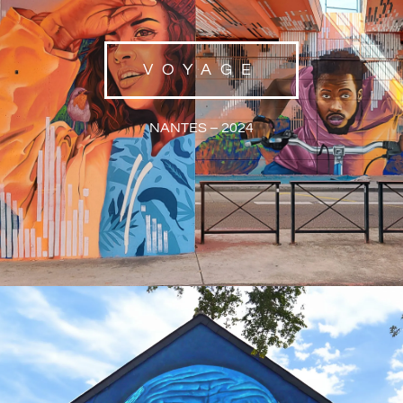
VOYAGE
NANTES – 2024