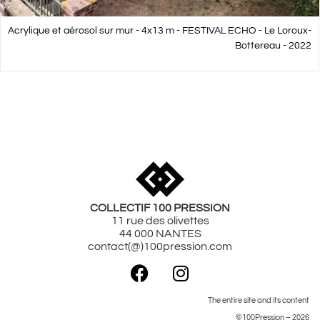
Acrylique et aérosol sur mur - 4x13 m - FESTIVAL ECHO - Le Loroux-
Bottereau - 2022
Street Art Nantes
Art mural Nantes
Street Art France
COLLECTIF 100 PRESSION
11 rue des olivettes
44 000 NANTES
contact(@)100pression.com
The entire site and its content
©100Pression – 2026