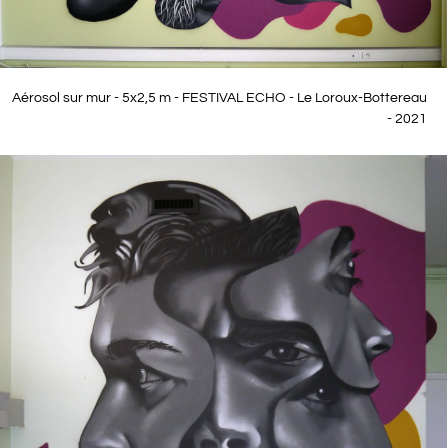
Aérosol sur mur - 5x2,5 m - FESTIVAL ECHO - Le Loroux-Bottereau
- 2021