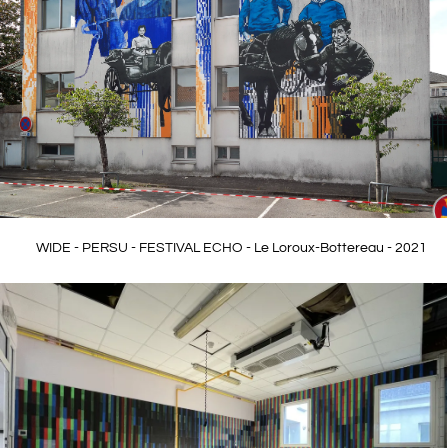
WIDE - PERSU - FESTIVAL ECHO - Le Loroux-Bottereau - 2021