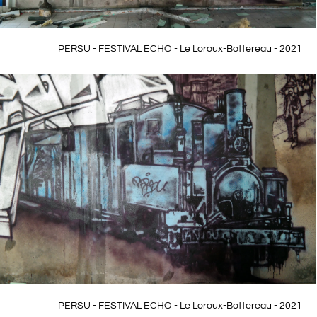
PERSU - FESTIVAL ECHO - Le Loroux-Bottereau - 2021
PERSU - FESTIVAL ECHO - Le Loroux-Bottereau - 2021