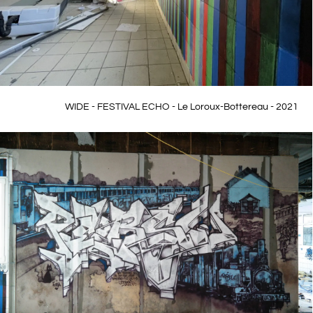
WIDE - FESTIVAL ECHO - Le Loroux-Bottereau - 2021