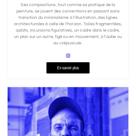
Ses compositions, tout comme sa pratique de la
peinture, se jouent des conventions en passant sans
transition du minimalisme à l’illustration, des lignes
architecturales à celle de l’horizon. Toiles fragmentées,
aplats, incursions figuratives, un cadre dans le cadre,
un plan sur un autre, figé ou en mouvement, à l’aube ou
au crépuscule.
En savoir plus